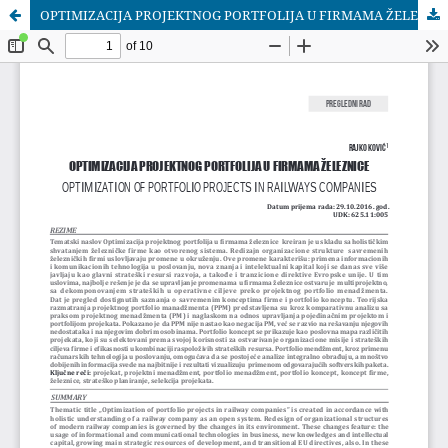
OPTIMIZACIJA PROJEKTNOG PORTFOLIJA U FIRMAMA ŽELEZNICE