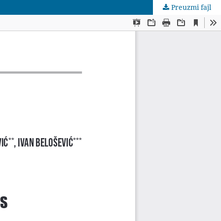
Preuzmi fajl